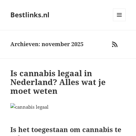
Bestlinks.nl
MENU
AND
WIDGETS
Archieven: november 2025
RSS
Is cannabis legaal in
Nederland? Alles wat je
moet weten
Is het toegestaan om cannabis te