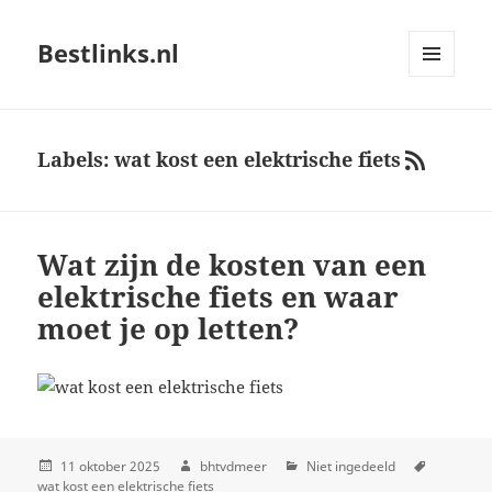
Bestlinks.nl
MENU
AND
WIDGETS
Labels: wat kost een elektrische fiets
RSS
Wat zijn de kosten van een
elektrische fiets en waar
moet je op letten?
11 oktober 2025
bhtvdmeer
Niet ingedeeld
wat kost een elektrische fiets